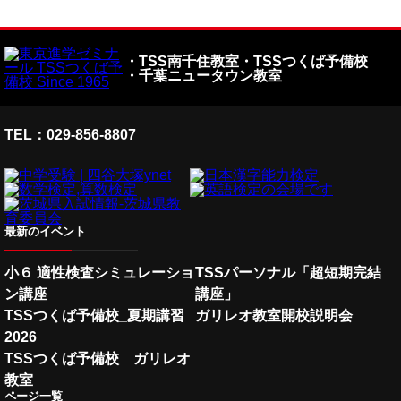
・TSS南千住教室
・TSSつくば予備校
・千葉ニュータウン教室
TEL：029-856-8807
最新のイベント
小６ 適性検査シミュレーショ
TSSパーソナル「超短期完結
ン講座
講座」
TSSつくば予備校_夏期講習
ガリレオ教室開校説明会
2026
TSSつくば予備校 ガリレオ
教室
ページ一覧