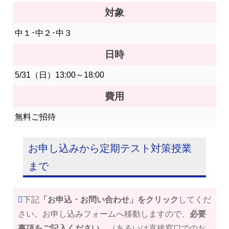
対象
中１･中２･中３
日時
5/31（日）13:00～18:00
費用
無料ご招待
お申し込みから定期テスト対策授業
まで
下記
「お申込・お問い合わせ」をクリック
してくだ
さい。お申し込みフォームへ移動しますので、
必要
事項をご記入ください
。（あるいは直接窓口でのお