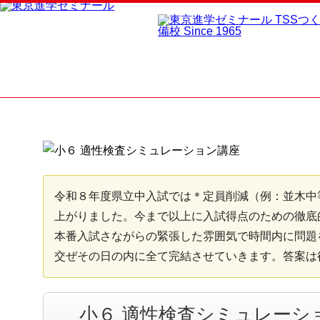
令和８年度県立中入試では＊定員削減（例：並木中等
上がりました。今まで以上に入試得点のための徹底
本番入試さながらの緊張した雰囲気で時間内に問題
交ぜその日の内に全て完結させていきます。答案は
小６ 適性検査シミュレーシ