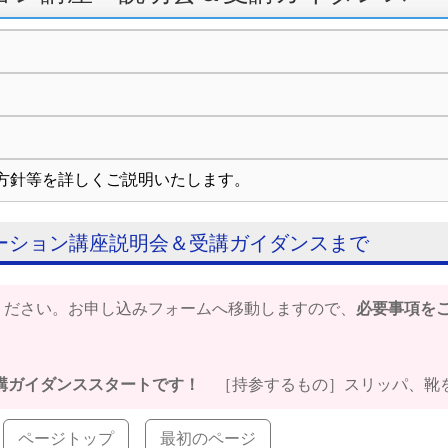
方針等を詳しくご説明いたします。
ーション講座説明会＆受講ガイダンスまで
ください。お申し込みフォームへ移動しますので、
必要事項を
講ガイダンススタートです！
［持参するもの］スリッパ、靴を
ページトップ
最初のページ