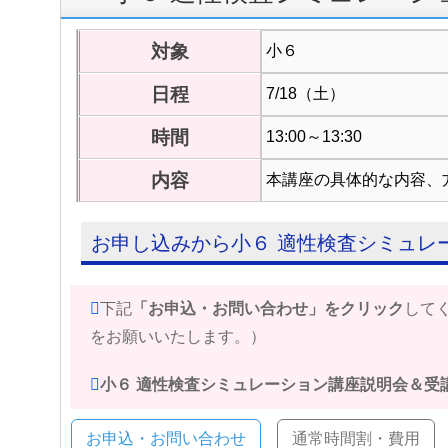
対象
小６
日程
7/18（土）
時間
13:00～13:30
内容
本講座の具体的な内容、
お申し込みから小６ 適性検査シミュレ
下記
「お申込・お問い合わせ」をクリック
して
をお願いいたします。）
小６ 適性検査シミュレーション講座説明会＆受
お申込・お問い合わせ
通常時間割・費用