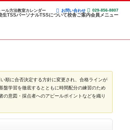
029-856-8807
ストール方法
教室カレンダー
お問い合わせ
校生
TSSパーソナル
TSSについて
校舎ご案内
会員メニュー
高い順に合否決定する方針に変更され、合格ラインが
基盤学習を徹底するとともに時間配分の練習のため
者の意図・採点者へのアピールポイントなどを織り