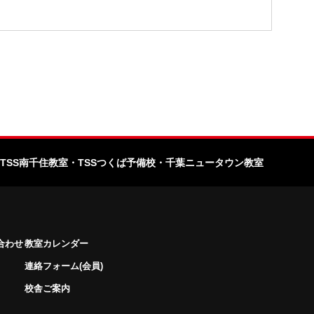
TSS南千住教室
・TSSつくば予備校
・千葉ニュータウン教室
合わせ
教室カレンダー
連絡フォーム(会員)
校舎ご案内