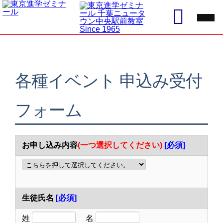
各種イベント 申込み受付
フォーム
お申し込み内容
(一つ選択してください)
[必須]
生徒氏名
[必須]
姓
名