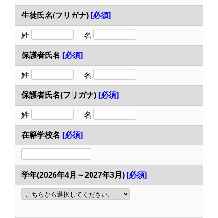
生徒氏名(フリガナ)
[必須]
姓
名
保護者氏名
[必須]
姓
名
保護者氏名(フリガナ)
[必須]
姓
名
在籍学校名
[必須]
学年(2026年4月～2027年3月)
[必須]