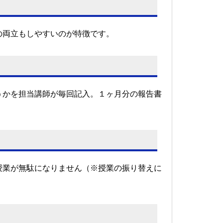
の両立もしやすいのが特徴です。
うかを担当講師が毎回記入。１ヶ月分の報告書
授業が無駄になりません（※授業の振り替えに