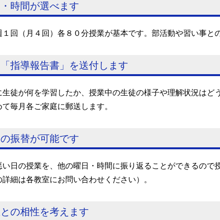
日・時間が選べます
週１回（月４回）各８０分授業が基本です。部活動や習い事と
月「指導報告書」を送付します
に生徒が何を学習したか、授業中の生徒の様子や理解状況はど
めて毎月各ご家庭に郵送します。
業の振替が可能です
悪い日の授業を、他の曜日・時間に振り返ることができるので
の詳細は各教室にお問い合わせください）。
生との相性を考えます