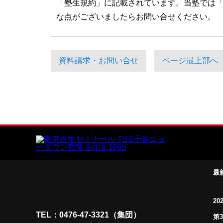
「塾生規約」に記載されています。当塾では
な点がございましたらお問い合せください。
資料請求・お問い合せ
ページ最上部へ
最
20
TEL：0476-47-3321（集団）
第3