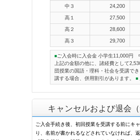
中３
24,200
高１
27,500
高２
28,600
高３
29,700
ご入会時に入会金 小学生11,000
■
上記の金額の他に、諸経費として2,5
団授業の国語・理科・社会を受講できます
講する場合、併用割引があります。
■
キャンセルおよび退会（
ご入会手続き後、初回授業を受講する前にキ
り、名前が書かれるなどされていなければ、返