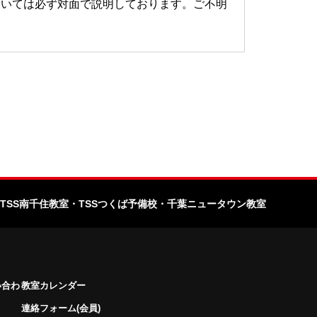
ついては必ず対面で説明しております。ご不明
TSS南千住教室
・TSSつくば予備校
・千葉ニュータウン教室
い合わ
教室カレンダー
連絡フォーム(会員)