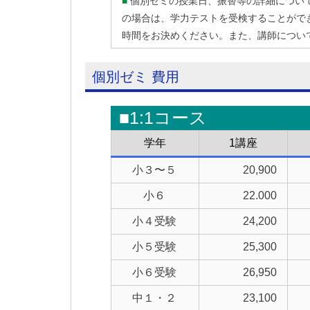
■
個別ゼミの授業日、振替等の詳細につい
の場合は、学力テストを受検することができます
時間をお決めください。また、講師につい
個別ゼミ 費用
■1:1コース
学年
1講座
小３〜５
20,900
小６
22.000
小４受験
24,200
小５受験
25,300
小６受験
26,950
中１・２
23,100