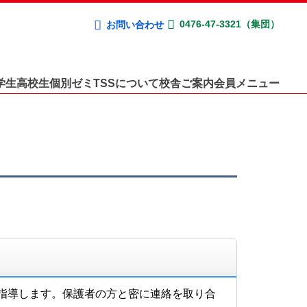
0476-47-3321（集団）
お問い合わせ
学生
高校生
個別ゼミ
TSSについて
校舎ご案内
会員メニュー
指導します。保護者の方と密に連絡を取り合