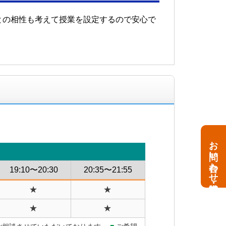
との相性も考えて授業を設定するので安心で
お問い合わせ・資料請求
19:10〜20:30
20:35〜21:55
★
★
★
★