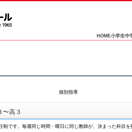
HOME
小学生
中
３〜高３
任制です。毎週同じ時間・曜日に同じ教師が、決まった科目を