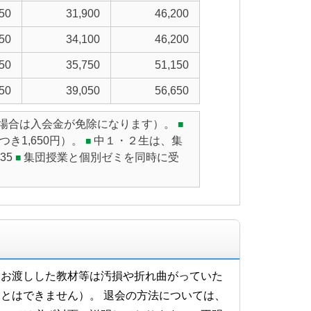
50
31,900
46,200
50
34,100
46,200
50
35,750
51,150
50
39,050
56,650
妹の場合は入会金が免除になります）。
■
き1,650円）。
中１・２生は、集
■
35
集団授業と個別ゼミを同時に受
■
。お渡しした教材等は汚損や折れ曲がっていた
とはできません）。 退会の方法については、