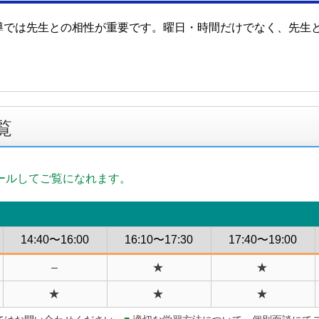
導では先生との相性が重要です。曜日・時間だけでなく、先生
覧
ールしてご覧になれます。
14:40〜16:00
16:10〜17:30
17:40〜19:00
–
★
★
★
★
★