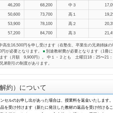
46,200
68,200
中３
17,0
50,600
73,700
高１
19,2
53,900
78,100
高２
20,3
57,200
84,700
高３
21,4
円 中高生16,500円を申し受けます（在塾生、卒業生の兄弟姉
30円が必要となります。
別途教材費が必要となります（1冊につ
■
（月額 9,900円）。 中１・２とも 土曜日18：25〜21：
兄弟割引の制度があります。
解約）について
ャンセルのお申し出があった場合は、授業料を返金いたします
品を受け付けます（新たに発注した教材の返品を受け付けるこ