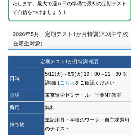
たします。最大で週５日の準備で最初の定期テスト
で自信をつけましょう！
2026年5月 定期テスト1か月特訓(木刈中学校
在籍生対象)
定期テスト1か月特訓 概要
5/12(火)～6/9(火) 19：00～21：30
※
日時
詳細は
こちら
をご確認ください。
会場
東京進学ゼミナール 千葉NT教室
費用
無料
筆記用具・学校のワーク・自主課題用
持ち物
のテキスト