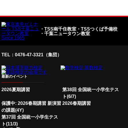
・TSS南千住教室
・TSSつくば予備校
・千葉ニュータウン教室
TEL：0476-47-3321（集団）
最新のイベント
2026夏期講習
第38回 全国統一小学生テス
ト(6/7)
保護中: 2026春期講習 新演習
2026春期講習
の課題(4Y)
第37回 全国統一小学生テス
ト(11/3)