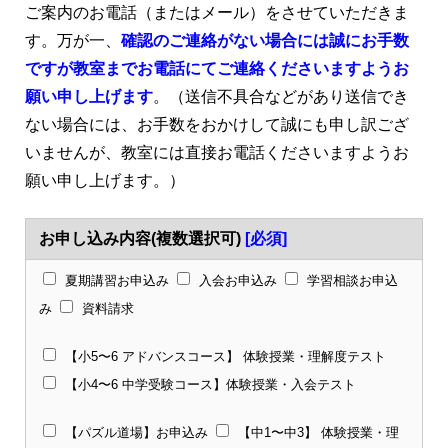
ご案内のお電話（またはメール）をさせていただきま
す。万が一、
確認のご連絡がない場合には誠にお手数
ですが教室までお電話にてご連絡くださいますようお
願い申し上げます
。（送信不具合などがあり送信でき
ない場合には、お手数をおかけして誠にも申し訳ござ
いませんが、教室には直接お電話くださいますようお
願い申し上げます。）
お申し込み内容(複数選択可)
[必須]
夏期講習お申込み
入会お申込み
学習相談お申込
み
資料請求
【小5〜6 アドバンスコース】 体験授業・理解度テスト
【小4〜6 中学受験コース】体験授業・入会テスト
【パズル道場】お申込み
【中1〜中3】 体験授業・理