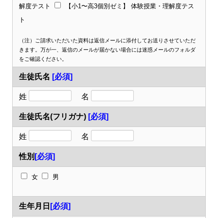
解度テスト
【小1〜高3個別ゼミ】 体験授業・理解度テス
ト
（注）ご請求いただいた資料は返信メールに添付してお送りさせていただ
きます。万が一、返信のメールが届かない場合には迷惑メールのフォルダ
をご確認ください。
生徒氏名
[必須]
姓
名
生徒氏名(フリガナ)
[必須]
姓
名
性別
[必須]
女
男
生年月日
[必須]