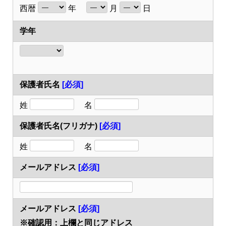
西暦
年
月
日
学年
保護者氏名
[必須]
姓
名
保護者氏名(フリガナ)
[必須]
姓
名
メールアドレス
[必須]
メールアドレス
[必須]
※確認用：上欄と同じアドレス